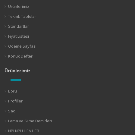
Ürünlerimiz
Teknik Tablolar
Standartlar
Fiyat Listesi
Ödeme Sayfası
Konuk Defteri
Ürünlerimiz
Boru
Profiller
Sac
Lama ve Silme Demirleri
NPI NPU HEA HEB