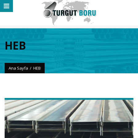
HEB
Ana Sayfa
/
HEB